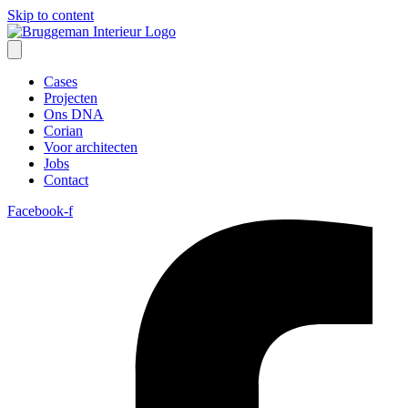
Skip to content
Cases
Projecten
Ons DNA
Corian
Voor architecten
Jobs
Contact
Facebook-f