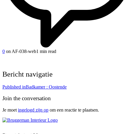
0
on AF-038-web
1 min read
Bericht navigatie
Published in
Badkamer : Oostende
Join the conversation
Je moet
ingelogd zijn op
om een reactie te plaatsen.