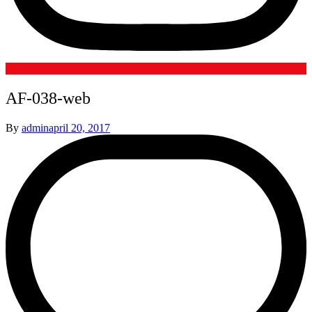
AF-038-web
By
admin
april 20, 2017