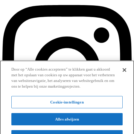
Door op “Alle cookies accepteren” te klikken gaat u akkoord
met het opslaan van cookies op uw apparaat voor het verbeteren
van websitenavigatie, het analyseren van websitegebruik en om
ons te helpen bij onze marketingprojecten.
Cookie-instellingen
Alles afwijzen